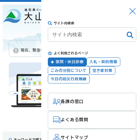
さがす
Languag
メニュー
e
サイト内検索
トップに戻る
日本語
現在、緊急情報はありません。
よく利用されるページ
English
暮らしの手続き
健康・福祉
夜間・休日診療
入札・契約情報
ごみの分別について
空き家対策
한국어
今日の防災行政無線
子育て・教育
防災・安全
各課の窓口
简体汉语
よくある質問
繁體漢語
町政
産業・観光・文
化
サイトマップ
キーワードで探す