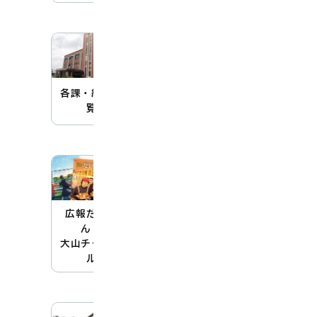
各課・組織一
大山町議会
覧
広報だいせ
ふるさと納税
ん・
大山チャンネ
ル