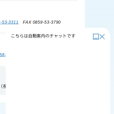
-53-3311
FAX 0859-53-3790
こちらは自動案内のチャットです
58-6111
FAX 0858-58-4024
（祝日・年末年始を除く）