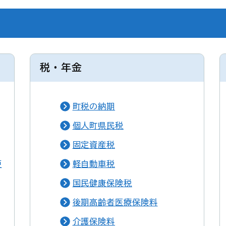
税・年金
町税の納期
個人町県民税
固定資産税
更
軽自動車税
国民健康保険税
後期高齢者医療保険料
介護保険料