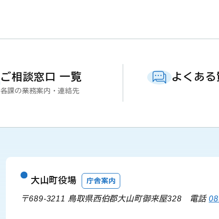
ご相談窓口 一覧
よくある
各課の業務案内・連絡先
大山町役場
庁舎案内
〒689-3211 鳥取県西伯郡大山町御来屋328
電話
08