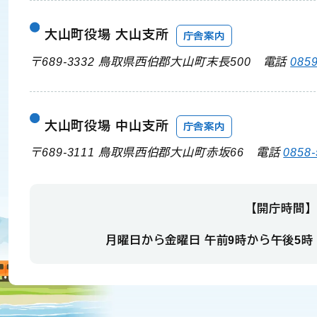
大山町役場 大山支所
庁舎案内
〒689-3332 鳥取県西伯郡大山町末長500
電話
0859
大山町役場 中山支所
庁舎案内
〒689-3111 鳥取県西伯郡大山町赤坂66
電話
0858-
【開庁時間】
月曜日から金曜日 午前9時から午後5時