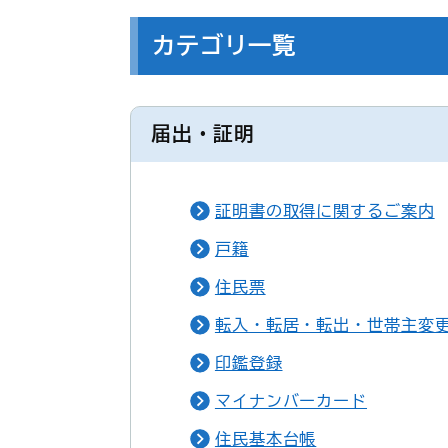
カテゴリ一覧
届出・証明
証明書の取得に関するご案内
戸籍
住民票
転入・転居・転出・世帯主変
印鑑登録
マイナンバーカード
住民基本台帳