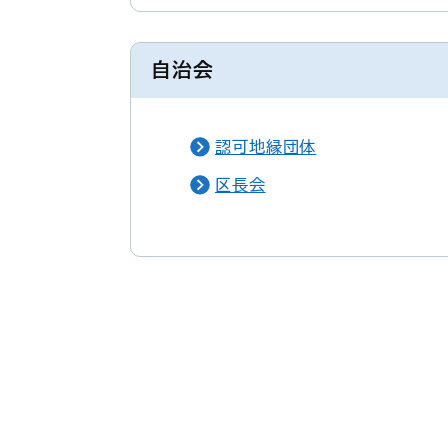
自治会
認可地縁団体
区長会