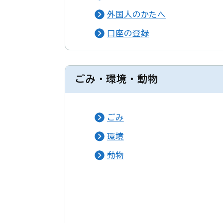
外国人のかたへ
口座の登録
ごみ・環境・動物
ごみ
環境
動物