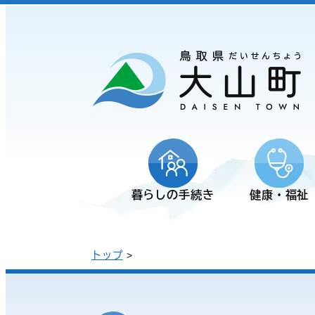
暮らしの手続き
健康・福祉
トップ
>