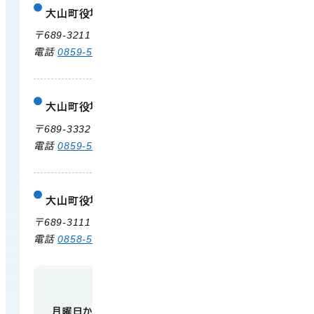
大山町役場
庁舎案内
〒689-3211 鳥取県西伯郡大山町御来屋328
電話
0859-54-3111
FAX 0859-54-2702
大山町役場 大山支所
庁舎案内
〒689-3332 鳥取県西伯郡大山町末長500
電話
0859-53-3311
FAX 0859-53-3790
大山町役場 中山支所
庁舎案内
〒689-3111 鳥取県西伯郡大山町赤坂66
電話
0858-58-6111
FAX 0858-58-4024
【開庁時間】
月曜日から金曜日 午前9時から午後5時
（祝日・