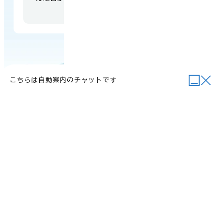
年末年始を除く）
こちらは自動案内のチャットです
当サイトについて
行政関連リンク
個人情報の取り扱い
サイトマップ
例規集
ご意見・お問い合わせ