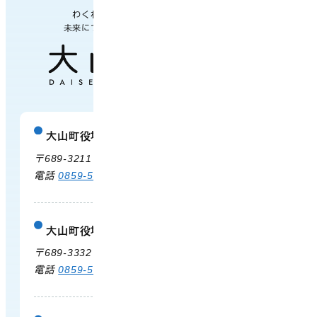
わくわく楽しい
未来につながるまち
大山町役場
庁舎案内
〒689-3211 鳥取県西伯郡大山町御来屋328
電話
0859-54-3111
FAX 0859-54-2702
大山町役場 大山支所
庁舎案内
〒689-3332 鳥取県西伯郡大山町末長500
電話
0859-53-3311
FAX 0859-53-3790