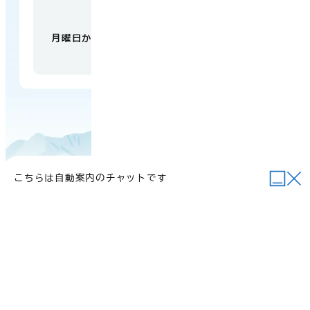
【開庁時間】
月曜日から金曜日 午前9時から午後5時
（祝日・
年末年始を除く）
こちらは自動案内のチャットです
当サイトについて
行政関連リンク