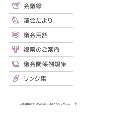
基
Copyright © DAISEN TOWN COUNCIL.