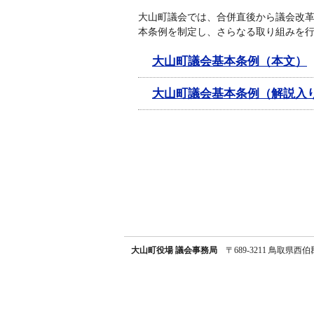
大山町議会では、合併直後から議会改
本条例を制定し、さらなる取り組みを
大山町議会基本条例（本文）
大山町議会基本条例（解説入
大山町役場 議会事務局
〒689-3211 鳥取県