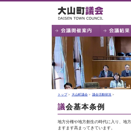
トップ
>
大山町議会
>
議会活動状況
>
議会基本条例
地方分権や地方創生の時代に入り、地
ますます高まってきています。