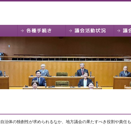
方自治体の独創性が求められるなか、地方議会の果たすべき役割や責任