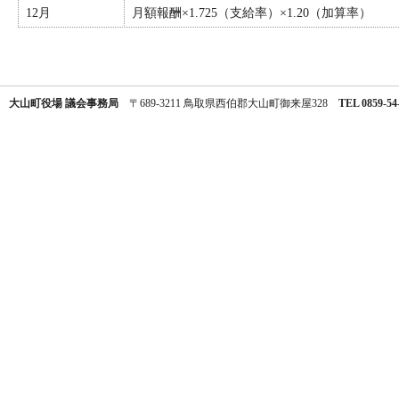
12月
月額報酬×1.725（支給率）×1.20（加算率）
大山町役場 議会事務局
〒689-3211 鳥取県西伯郡大山町御来屋328
TEL 0859-54