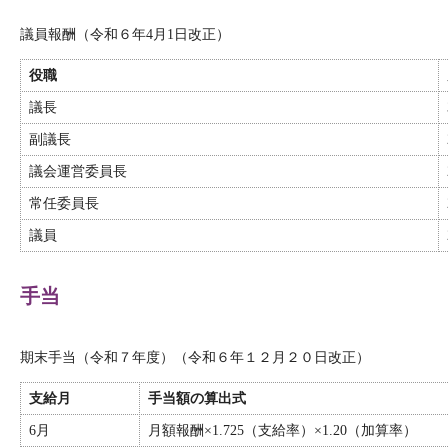
議員報酬（令和６年4月1日改正）
役職
議長
副議長
議会運営委員長
常任委員長
議員
手当
期末手当（令和７年度）（令和６年１２月２０日改正）
支給月
手当額の算出式
6月
月額報酬×1.725（支給率）×1.20（加算率）