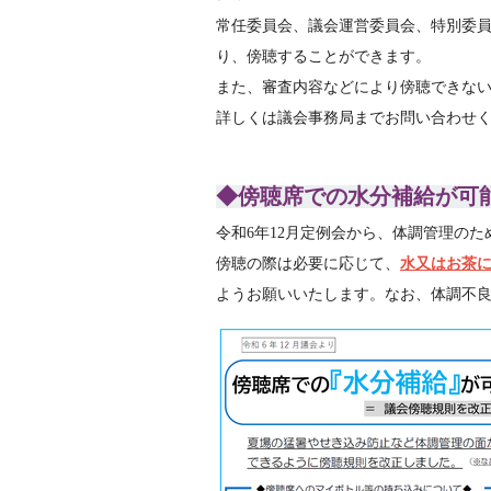
常任委員会、議会運営委員会、特別委
り、傍聴することができます。
また、審査内容などにより傍聴できな
詳しくは議会事務局までお問い合わせ
◆傍聴席での水分補給が可
令和6年12月定例会から、体調管理の
傍聴の際は必要に応じて、
水又はお茶
ようお願いいたします。なお、体調不