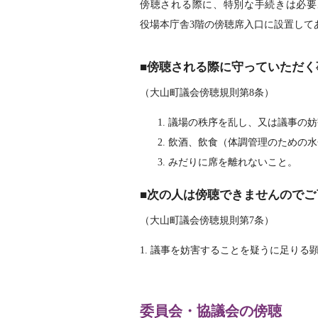
傍聴される際に、特別な手続きは必要
役場本庁舎3階の傍聴席入口に設置して
傍聴される際に守っていただく
（大山町議会傍聴規則第8条）
議場の秩序を乱し、又は議事の妨
飲酒、飲食（体調管理のための水
みだりに席を離れないこと。
次の人は傍聴できませんのでご
（大山町議会傍聴規則第7条）
1. 議事を妨害することを疑うに足りる
委員会・協議会の傍聴