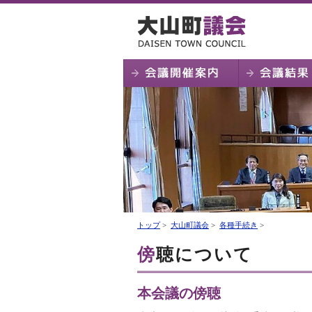
トップ
>
大山町議会
>
各種手続き
>
傍聴について
本会議の傍聴