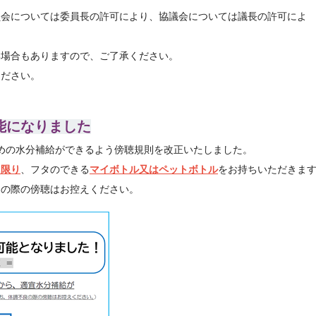
員会については委員長の許可により、協議会については議長の許可によ
い場合もありますので、ご了承ください。
ください。
能になりました
ための水分補給ができるよう傍聴規則を改正いたしました。
に限り
、フタのできる
マイボトル又はペットボトル
をお持ちいただきま
良の際の傍聴はお控えください。