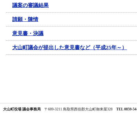
議案の審議結果
請願・陳情
意見書・決議
大山町議会が提出した意見書など（平成25年～）
大山町役場 議会事務局
〒689-3211 鳥取県西伯郡大山町御来屋328
TEL 0859-54